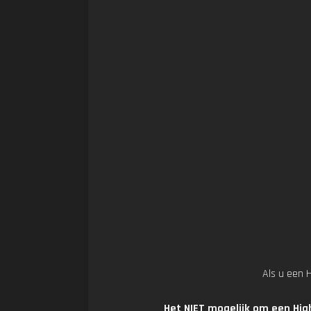
Als u een 
Het NIET mogelijk om een Hig